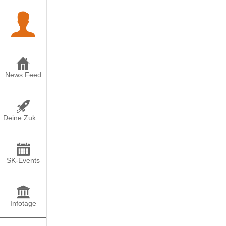
News Feed
Deine Zukunft
SK-Events
Infotage