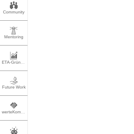
Community
Mentoring
ETA-Gründung
Future Work
werteKompass