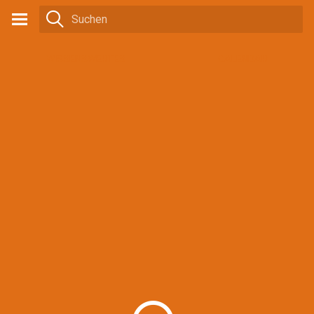
WISSENSWERTES
CALENDAR