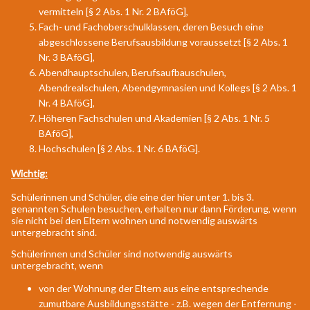
vermitteln [§ 2 Abs. 1 Nr. 2 BAföG],
Fach- und Fachoberschulklassen, deren Besuch eine
abgeschlossene Berufsausbildung voraussetzt [§ 2 Abs. 1
Nr. 3 BAföG],
Abendhauptschulen, Berufsaufbauschulen,
Abendrealschulen, Abendgymnasien und Kollegs [§ 2 Abs. 1
Nr. 4 BAföG],
Höheren Fachschulen und Akademien [§ 2 Abs. 1 Nr. 5
BAföG],
Hochschulen [§ 2 Abs. 1 Nr. 6 BAföG].
Wichtig:
Schülerinnen und Schüler, die eine der hier unter 1. bis 3.
genannten Schulen besuchen, erhalten nur dann Förderung, wenn
sie nicht bei den Eltern wohnen und notwendig auswärts
untergebracht sind.
Schülerinnen und Schüler sind notwendig auswärts
untergebracht, wenn
von der Wohnung der Eltern aus eine entsprechende
zumutbare Ausbildungsstätte - z.B. wegen der Entfernung -