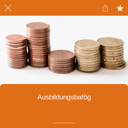
Ausbildungsbafög
Geschrieben am 07.06.2020
von Iza Witkowska