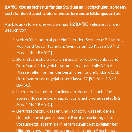
BAföG gibt es nicht nur für das Studium an Hochschulen, sondern
auch für den Besuch anderer weiterführender Bildungsstätten.
Ausbildungsförderung wird gemäß
§ 2 BAföG
geleistet für den
Besuch von
weiterführenden allgemeinbildenden Schulen (z.B. Haupt-,
Real- und Gesamtschulen, Gymnasien) ab Klasse 10 [§ 2
Abs. 1 Nr. 1 BAföG],
Berufsfachschulen, deren Besuch eine abgeschlossene
Berufsausbildung nicht voraussetzt, einschließlich der
Klassen aller Formen der beruflichen Grundbildung (z. B.
Berufsvorbereitungsjahr), ab Klasse 10 [§ 2 Abs. 1 Nr. 1
BAföG],
Fach- und Fachoberschulklassen, deren Besuch eine
abgeschlossene Berufsausbildung nicht voraussetzt [§ 2
Abs. 1 Nr. 1 BAföG],
Berufsfachschulklassen und Fachschulklassen, deren
Besuch eine abgeschlossene Berufsausbildung nicht
voraussetzt, sofern sie in einem zumindest zweijährigen
Bildungsgang einen berufsqualifizierenden Abschluss