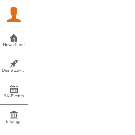
News Feed
Deine Zukunft
SK-Events
Infotage