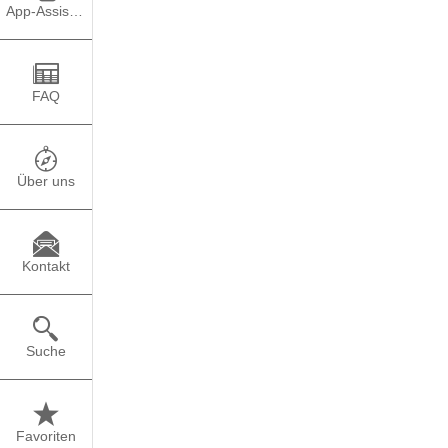
Kulturweit bietet dir 
App-Assistent
Auswärtigen Amtes und
FAQ
Über uns
Kontakt
Suche
Favoriten