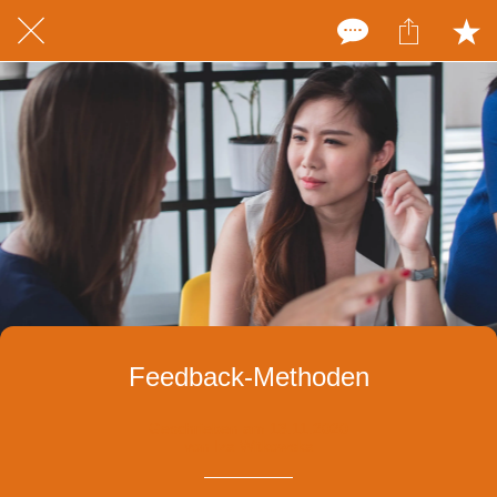
Feedback-Methoden
Geschrieben am 13.11.2020
von Iza Witkowska