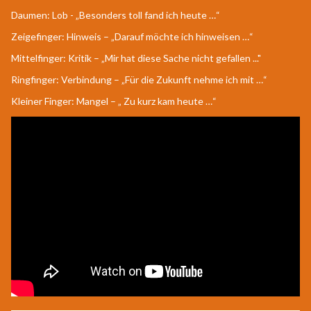
Daumen: Lob - „Besonders toll fand ich heute …“
Zeigefinger: Hinweis – „Darauf möchte ich hinweisen …“
Mittelfinger: Kritik – „Mir hat diese Sache nicht gefallen ..."
Ringfinger: Verbindung – „Für die Zukunft nehme ich mit …“
Kleiner Finger: Mangel – „ Zu kurz kam heute …“