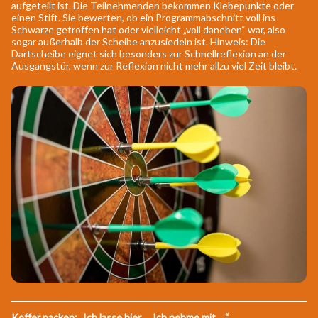
aufgeteilt ist. Die Teilnehmenden bekommen Klebepunkte oder
einen Stift. Sie bewerten, ob ein Programmabschnitt voll ins
Schwarze getroffen hat oder vielleicht „voll daneben“ war, also
sogar außerhalb der Scheibe anzusiedeln ist. Hinweis: Die
Dartscheibe eignet sich besonders zur Schnellreflexion an der
Ausgangstür, wenn zur Reflexion nicht mehr allzu viel Zeit bleibt.
Koffer packen: „Ich lasse hier … Ich nehme mit …“