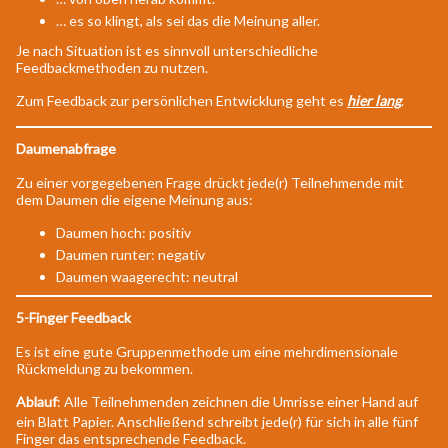
… es so klingt, als sei das die Meinung aller.
Je nach Situation ist es sinnvoll unterschiedliche
Feedbackmethoden zu nutzen.
Zum Feedback zur persönlichen Entwicklung geht es
hier lang
.
Daumenabfrage
Zu einer vorgegebenen Frage drückt jede(r) Teilnehmende mit
dem Daumen die eigene Meinung aus:
Daumen hoch: positiv
Daumen runter: negativ
Daumen waagerecht: neutral
5-Finger Feedback
Es ist eine gute Gruppenmethode um eine mehrdimensionale
Rückmeldung zu bekommen.
Ablauf
: Alle Teilnehmenden zeichnen die Umrisse einer Hand auf
ein Blatt Papier. Anschließend schreibt jede(r) für sich in alle fünf
Finger das entsprechende Feedback.