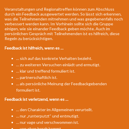
Veranstaltungen und Regionaltreffen können zum Abschluss
durch ein Feedback ausgewertet werden. So lässt sich erkennen,
was die Teilnehmenden mitnehmen und was gegebenenfalls noch
verbessert werden kann. Im Vorhinein sollte sich die Gruppe
einigen, wie sie einander Feedback geben möchte. Auch im
persönlichen Gespräch mit Teilnehmenden ist es hilfreich, diese
Regeln zu berücksichtigen.
Feedback ist hilfreich, wenn es …
… sich auf das konkrete Verhalten bezieht.
… zu weiteren Versuchen einlädt und ermutigt.
… klar und treffend formuliert ist.
… partnerschaftlich ist.
… als persönliche Meinung der Feedbackgebenden
formuliert ist.
Feedback ist verletzend, wenn es …
… den Charakter im Allgemeinen verurteilt.
… nur „runterputzt“ und entmutigt.
… nur vage und verschwommen ist.
… von oben herab kommt.