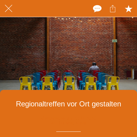
Regionaltreffen vor Ort gestalten
Geschrieben am 23.11.2020
von Iza Witkowska