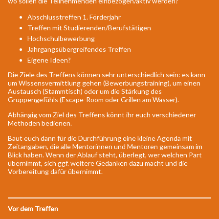
wo sollen die Teilnehmenden einbezogen/aktiv werden?
Abschlusstreffen 1. Förderjahr
Treffen mit Studierenden/Berufstätigen
Hochschulbewerbung
Jahrgangsübergreifendes Treffen
Eigene Ideen?
Die Ziele des Treffens können sehr unterschiedlich sein: es kann
um Wissensvermittlung gehen (Bewerbungstraining), um einen
Austausch (Stammtisch) oder um die Stärkung des
Gruppengefühls (Escape-Room oder Grillen am Wasser).
Abhängig vom Ziel des Treffens könnt ihr euch verschiedener
Methoden bedienen.
Baut euch dann für die Durchführung eine kleine Agenda mit
Zeitangaben, die alle Mentorinnen und Mentoren gemeinsam im
Blick haben. Wenn der Ablauf steht, überlegt, wer welchen Part
übernimmt, sich ggf. weitere Gedanken dazu macht und die
Vorbereitung dafür übernimmt.
Vor dem Treffen