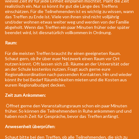
wieviel Zeit ihr für jede Einheit einplanen möchtet. Plant die Zeit
realistisch ein. Nur so könnt ihr gut die Länge des Treffens
einschätzen. Für die Teilnehmenden ist es wichtig zu wissen, wann
das Treffen zu Ende ist. Viele von ihnen sind nicht volljährig
und/oder wohnen etwas weiter weg und werden von der Familie
abgeholt. Wenn das Treffen ein paar Minuten früher oder später
beendet wird, ist diesnatürlich vollkommen in Ordnung.
Raum:
Für die meisten Treffen braucht ihr einen geeigneten Raum.
Schaut gern, ob ihr über euer Netzwerk einen Raum vor Ort
nutzen könnt. Oft lassen sich z.B. Räume an der Universität oder
an der Schule kostenlos nutzen. Fragt auch gerne eure
Regionalkoordination nach passenden Kontakten. Hin und wieder
könnt ihr bei Bedarf Räumlichkeiten mieten und die Kosten aus
eurem Regionalbudget decken.
Zeit zum Ankommen:
Öffnet gerne den Veranstaltungsraum schon ein paar Minuten
früher. So können die Teilnehmenden in Ruhe ankommen und und
haben noch Zeit für Gespräche, bevor das Treffen anfängt.
Anwesenheit überprüfen
:
Schaut bitte bei den Treffen, ob alle Teilnehmenden, die sich zu