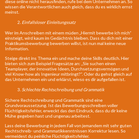
diese online nicht herausfinden, rufe bei dem Unternehmen an. So
wissen die Verantwortlichen auch gleich, dass du es wirklich ernst
meinst.
2.
Einfallsloser Einleitungssatz
Wer im Anschreiben mit einem müden „Hiermit bewerbe ich mich“
einsteigt, wird kaum im Gedächtnis bleiben. Dass du dich mit einer
Praktikumsbewerbung bewerben willst, ist nun mal keine neue
Information.
Steige direkt ins Thema ein und mache deine Skills deutlich. Hier
bieten sich zum Beispiel Fragesätze an: „Sie suchen einen
Teamplayer, der innovative Ideen, Durchsetzungsvermögen und
viel Know-how als Ingenieur mitbringt?“. Oder du gehst gleich auf
das Unternehmen ein und erklärst, wieso es dir aufgefallen ist.
3.
Schlechte Rechtschreibung und Grammatik
Sichere Rechtschreibung und Grammatik sind eine
Grundvoraussetzung. Ist das Bewerbungsschreiben voller
Flüchtigkeitsfehler, erweckt das den Eindruck, dass du dir keine
Mühe gegeben hast und ungenau arbeitest.
Lass deine Bewerbung in jedem Fall von jemandem mit sehr guten
Rechtschreib- und Grammatikkenntnissen Korrektur lesen. So
vermeidest du peinliche Flüchtigkeitsfehler.