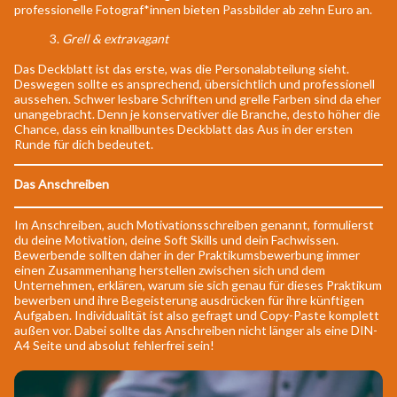
professionelle Fotograf*innen bieten Passbilder ab zehn Euro an.
3.
Grell & extravagant
Das Deckblatt ist das erste, was die Personalabteilung sieht.
Deswegen sollte es ansprechend, übersichtlich und professionell
aussehen. Schwer lesbare Schriften und grelle Farben sind da eher
unangebracht. Denn je konservativer die Branche, desto höher die
Chance, dass ein knallbuntes Deckblatt das Aus in der ersten
Runde für dich bedeutet.
Das Anschreiben
Im Anschreiben, auch Motivationsschreiben genannt, formulierst
du deine Motivation, deine Soft Skills und dein Fachwissen.
Bewerbende sollten daher in der Praktikumsbewerbung immer
einen Zusammenhang herstellen zwischen sich und dem
Unternehmen, erklären, warum sie sich genau für dieses Praktikum
bewerben und ihre Begeisterung ausdrücken für ihre künftigen
Aufgaben. Individualität ist also gefragt und Copy-Paste komplett
außen vor. Dabei sollte das Anschreiben nicht länger als eine DIN-
A4 Seite und absolut fehlerfrei sein!