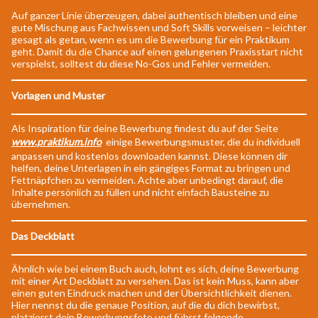
Auf ganzer Linie überzeugen, dabei authentisch bleiben und eine
gute Mischung aus Fachwissen und Soft Skills vorweisen – leichter
gesagt als getan, wenn es um die Bewerbung für ein Praktikum
geht. Damit du die Chance auf einen gelungenen Praxisstart nicht
verspielst, solltest du diese No-Gos und Fehler vermeiden.
Vorlagen und Muster
Als Inspiration für deine Bewerbung findest du auf der Seite
www.praktikum.info
einige Bewerbungsmuster, die du individuell
anpassen und kostenlos downloaden kannst. Diese können dir
helfen, deine Unterlagen in ein gängiges Format zu bringen und
Fettnäpfchen zu vermeiden. Achte aber unbedingt darauf, die
Inhalte persönlich zu füllen und nicht einfach Bausteine zu
übernehmen.
Das Deckblatt
Ähnlich wie bei einem Buch auch, lohnt es sich, deine Bewerbung
mit einer Art Deckblatt zu versehen. Das ist kein Muss, kann aber
einen guten Eindruck machen und der Übersichtlichkeit dienen.
Hier nennst du die genaue Position, auf die du dich bewirbst,
platzierst dein Bewerbungsfoto und führst folgende