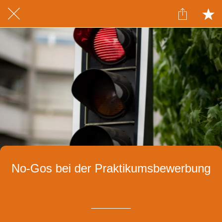
No-Gos bei der Praktikumsbewerbung
Geschrieben am 24.04.2019
von Iza Witkowska