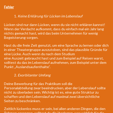
Fehler
1.
Keine Erklärung für Lücken im Lebenslauf
Lücken sind nur dann Lücken, wenn du sie nicht erklären kannst!
Wenn der Verdacht aufkommt, dass du einfach mal ein Jahr lang
nichts gemacht hast, wird das beim Unternehmen für wenig
Begeisterung sorgen.
Hast du die freie Zeit genutzt, um eine Sprache zu lernen oder dich
in einer Theatergruppe auszutoben, sind das plausible Gründe für
eine Lücke. Auch wenn du nach dem Studium
eine Auszeit gebraucht hast und zum Beispiel auf Reisen warst,
solltest du das im Lebenslauf aufnehmen, zum Beispiel unter dem
Punkt „Auslandsaufenthalte“.
2.
Exorbitanter Umfang
Deine Bewerbung für das Praktikum soll die
Personalabteilung zwar beeindrucken, aber der Lebenslauf sollte
nicht zu überladen sein. Wichtig ist es, eine gute Struktur zu
schaffen und den Lebenslauf auf maximal zwei übersichtliche
Seiten zu beschränken.
Zeitlich lückenlos muss er sein, bei allen anderen Dingen, die den
Rahmen sprengen, solltest du dir überlegen, was wirklich für die