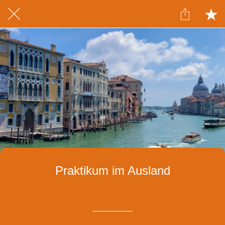
Praktikum im Ausland
Geschrieben am 01.08.2019
von Iza Witkowska