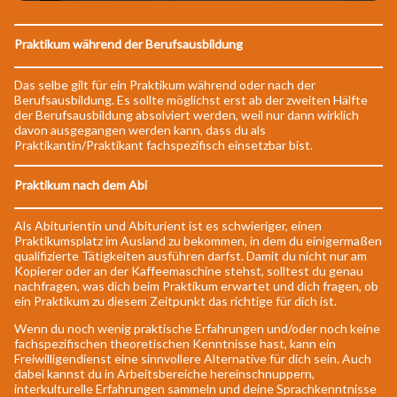
Praktikum während der Berufsausbildung
Das selbe gilt für ein Praktikum während oder nach der
Berufsausbildung. Es sollte möglichst erst ab der zweiten Hälfte
der Berufsausbildung absolviert werden, weil nur dann wirklich
davon ausgegangen werden kann, dass du als
Praktikantin/Praktikant fachspezifisch einsetzbar bist.
Praktikum nach dem Abi
Als Abiturientin und Abiturient ist es schwieriger, einen
Praktikumsplatz im Ausland zu bekommen, in dem du einigermaßen
qualifizierte Tätigkeiten ausführen darfst. Damit du nicht nur am
Kopierer oder an der Kaffeemaschine stehst, solltest du genau
nachfragen, was dich beim Praktikum erwartet und dich fragen, ob
ein Praktikum zu diesem Zeitpunkt das richtige für dich ist.
Wenn du noch wenig praktische Erfahrungen und/oder noch keine
fachspezifischen theoretischen Kenntnisse hast, kann ein
Freiwilligendienst eine sinnvollere Alternative für dich sein. Auch
dabei kannst du in Arbeitsbereiche hereinschnuppern,
interkulturelle Erfahrungen sammeln und deine Sprachkenntnisse