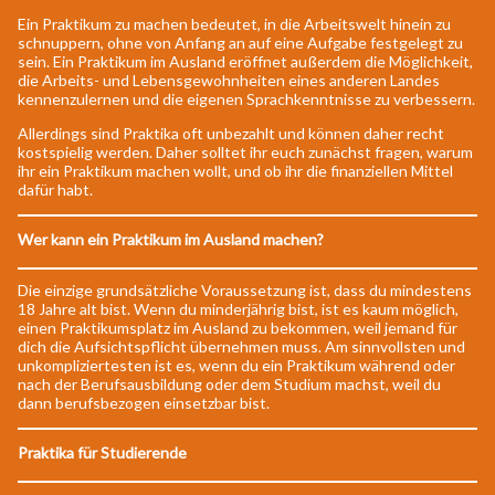
Ein Praktikum zu machen bedeutet, in die Arbeitswelt hinein zu
schnuppern, ohne von Anfang an auf eine Aufgabe festgelegt zu
sein. Ein Praktikum im Ausland eröffnet außerdem die Möglichkeit,
die Arbeits- und Lebensgewohnheiten eines anderen Landes
kennenzulernen und die eigenen Sprachkenntnisse zu verbessern.
Allerdings sind Praktika oft unbezahlt und können daher recht
kostspielig werden. Daher solltet ihr euch zunächst fragen, warum
ihr ein Praktikum machen wollt, und ob ihr die finanziellen Mittel
dafür habt.
Wer kann ein Praktikum im Ausland machen?
Die einzige grundsätzliche Voraussetzung ist, dass du mindestens
18 Jahre alt bist. Wenn du minderjährig bist, ist es kaum möglich,
einen Praktikumsplatz im Ausland zu bekommen, weil jemand für
dich die Aufsichtspflicht übernehmen muss. Am sinnvollsten und
unkompliziertesten ist es, wenn du ein Praktikum während oder
nach der Berufsausbildung oder dem Studium machst, weil du
dann berufsbezogen einsetzbar bist.
Praktika für Studierende