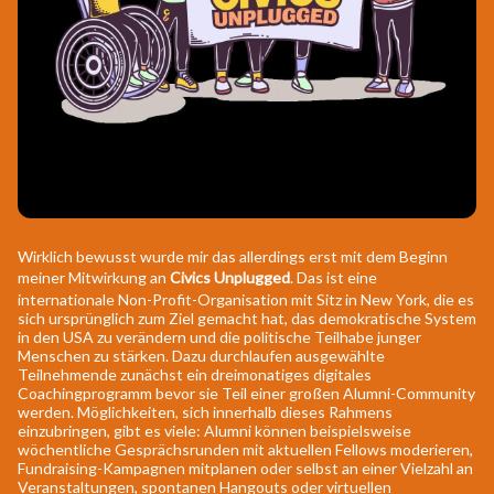
Wirklich bewusst wurde mir das allerdings erst mit dem Beginn
meiner Mitwirkung an
Civics Unplugged
. Das ist eine
internationale Non-Profit-Organisation mit Sitz in New York, die es
sich ursprünglich zum Ziel gemacht hat, das demokratische System
in den USA zu verändern und die politische Teilhabe junger
Menschen zu stärken. Dazu durchlaufen ausgewählte
Teilnehmende zunächst ein dreimonatiges digitales
Coachingprogramm bevor sie Teil einer großen Alumni-Community
werden. Möglichkeiten, sich innerhalb dieses Rahmens
einzubringen, gibt es viele: Alumni können beispielsweise
wöchentliche Gesprächsrunden mit aktuellen Fellows moderieren,
Fundraising-Kampagnen mitplanen oder selbst an einer Vielzahl an
Veranstaltungen, spontanen Hangouts oder virtuellen