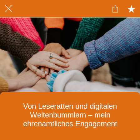
Von Leseratten und digitalen
Weltenbummlern – mein
ehrenamtliches Engagement
Geschrieben am 31.05.2020