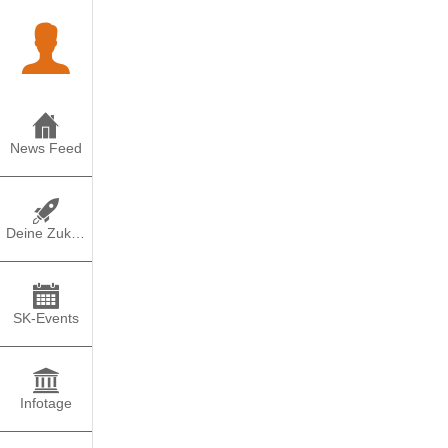
News Feed
Deine Zukunft
SK-Events
Infotage