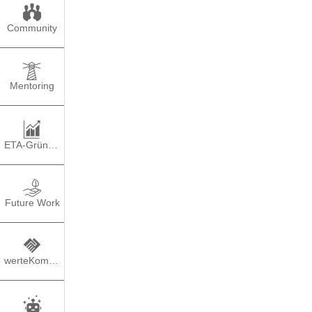
Community
Mentoring
ETA-Gründung
Future Work
werteKompass