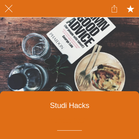
Studi Hacks
Geschrieben am 28.04.2021
von Kristina Tschopik