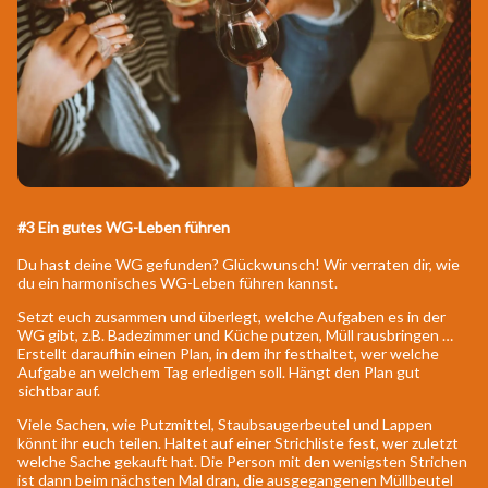
#3 Ein gutes WG-Leben führen
Du hast deine WG gefunden? Glückwunsch! Wir verraten dir, wie
du ein harmonisches WG-Leben führen kannst.
Setzt euch zusammen und überlegt, welche Aufgaben es in der
WG gibt, z.B. Badezimmer und Küche putzen, Müll rausbringen …
Erstellt daraufhin einen Plan, in dem ihr festhaltet, wer welche
Aufgabe an welchem Tag erledigen soll. Hängt den Plan gut
sichtbar auf.
Viele Sachen, wie Putzmittel, Staubsaugerbeutel und Lappen
könnt ihr euch teilen. Haltet auf einer Strichliste fest, wer zuletzt
welche Sache gekauft hat. Die Person mit den wenigsten Strichen
ist dann beim nächsten Mal dran, die ausgegangenen Müllbeutel