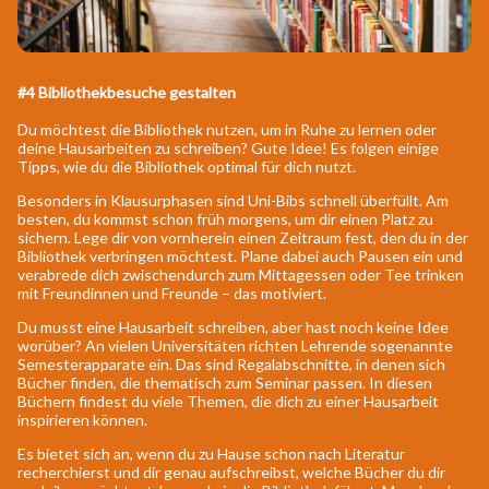
#4 Bibliothekbesuche gestalten
Du möchtest die Bibliothek nutzen, um in Ruhe zu lernen oder
deine Hausarbeiten zu schreiben? Gute Idee! Es folgen einige
Tipps, wie du die Bibliothek optimal für dich nutzt.
Besonders in Klausurphasen sind Uni-Bibs schnell überfüllt. Am
besten, du kommst schon früh morgens, um dir einen Platz zu
sichern. Lege dir von vornherein einen Zeitraum fest, den du in der
Bibliothek verbringen möchtest. Plane dabei auch Pausen ein und
verabrede dich zwischendurch zum Mittagessen oder Tee trinken
mit Freundinnen und Freunde – das motiviert.
Du musst eine Hausarbeit schreiben, aber hast noch keine Idee
worüber? An vielen Universitäten richten Lehrende sogenannte
Semesterapparate ein. Das sind Regalabschnitte, in denen sich
Bücher finden, die thematisch zum Seminar passen. In diesen
Büchern findest du viele Themen, die dich zu einer Hausarbeit
inspirieren können.
Es bietet sich an, wenn du zu Hause schon nach Literatur
recherchierst und dir genau aufschreibst, welche Bücher du dir