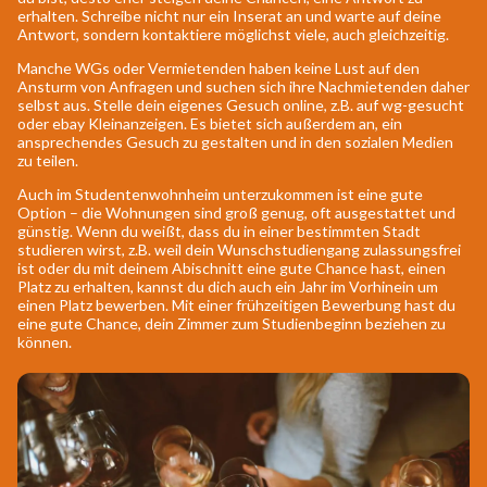
erhalten. Schreibe nicht nur ein Inserat an und warte auf deine
Antwort, sondern kontaktiere möglichst viele, auch gleichzeitig.
Manche WGs oder Vermietenden haben keine Lust auf den
Ansturm von Anfragen und suchen sich ihre Nachmietenden daher
selbst aus. Stelle dein eigenes Gesuch online, z.B. auf wg-gesucht
oder ebay Kleinanzeigen. Es bietet sich außerdem an, ein
ansprechendes Gesuch zu gestalten und in den sozialen Medien
zu teilen.
Auch im Studentenwohnheim unterzukommen ist eine gute
Option – die Wohnungen sind groß genug, oft ausgestattet und
günstig. Wenn du weißt, dass du in einer bestimmten Stadt
studieren wirst, z.B. weil dein Wunschstudiengang zulassungsfrei
ist oder du mit deinem Abischnitt eine gute Chance hast, einen
Platz zu erhalten, kannst du dich auch ein Jahr im Vorhinein um
einen Platz bewerben. Mit einer frühzeitigen Bewerbung hast du
eine gute Chance, dein Zimmer zum Studienbeginn beziehen zu
können.