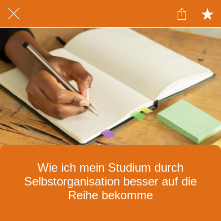
Wie ich mein Studium durch
Selbstorganisation besser auf die
Reihe bekomme
Geschrieben am 31.03.2020