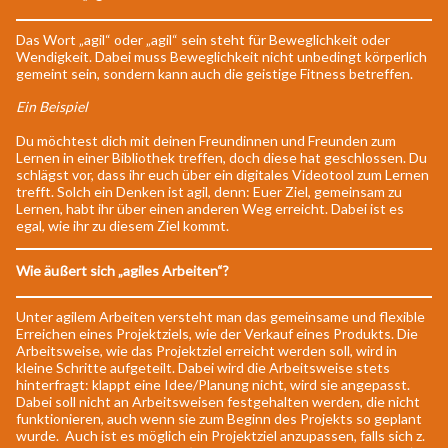
Das Wort „agil“ oder „agil“ sein steht für Beweglichkeit oder
Wendigkeit. Dabei muss Beweglichkeit nicht unbedingt körperlich
gemeint sein, sondern kann auch die geistige Fitness betreffen.
Ein Beispiel
Du möchtest dich mit deinen Freundinnen und Freunden zum
Lernen in einer Bibliothek treffen, doch diese hat geschlossen. Du
schlägst vor, dass ihr euch über ein digitales Videotool zum Lernen
trefft. Solch ein Denken ist agil, denn: Euer Ziel, gemeinsam zu
Lernen, habt ihr über einen anderen Weg erreicht. Dabei ist es
egal, wie ihr zu diesem Ziel kommt.
Wie äußert sich „agiles Arbeiten“?
Unter agilem Arbeiten versteht man das gemeinsame und flexible
Erreichen eines Projektziels, wie der Verkauf eines Produkts. Die
Arbeitsweise, wie das Projektziel erreicht werden soll, wird in
kleine Schritte aufgeteilt. Dabei wird die Arbeitsweise stets
hinterfragt: klappt eine Idee/Planung nicht, wird sie angepasst.
Dabei soll nicht an Arbeitsweisen festgehalten werden, die nicht
funktionieren, auch wenn sie zum Beginn des Projekts so geplant
wurde. Auch ist es möglich ein Projektziel anzupassen, falls sich z.