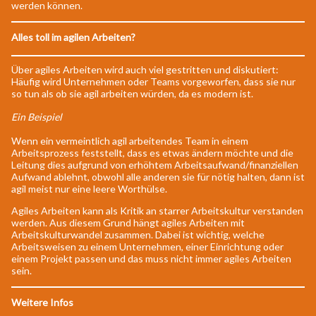
werden können.
Alles toll im agilen Arbeiten?
Über agiles Arbeiten wird auch viel gestritten und diskutiert:
Häufig wird Unternehmen oder Teams vorgeworfen, dass sie nur
so tun als ob sie agil arbeiten würden, da es modern ist.
Ein Beispiel
Wenn ein vermeintlich agil arbeitendes Team in einem
Arbeitsprozess feststellt, dass es etwas ändern möchte und die
Leitung dies aufgrund von erhöhtem Arbeitsaufwand/finanziellen
Aufwand ablehnt, obwohl alle anderen sie für nötig halten, dann ist
agil meist nur eine leere Worthülse.
Agiles Arbeiten kann als Kritik an starrer Arbeitskultur verstanden
werden. Aus diesem Grund hängt agiles Arbeiten mit
Arbeitskulturwandel zusammen. Dabei ist wichtig, welche
Arbeitsweisen zu einem Unternehmen, einer Einrichtung oder
einem Projekt passen und das muss nicht immer agiles Arbeiten
sein.
Weitere Infos