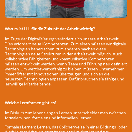
Warum ist LLL für die Zukunft der Arbeit wichtig?
Im Zuge der Digitalisierung verändert sich unsere Arbeitswelt.
Dies erfordert neue Kompetenzen: Zum einen müssen wir digitale
Technologien beherrschen, zum anderen machen diese
Technologien neue Strukturen in der Arbeitswelt möglich. Auch
kollaborative Fähigkeiten und kommunikative Kompetenzen
müssen entwickelt werden, wenn Team und Führung neu definiert
werden. Um wettbewerbsfähig zu bleiben, müssen Unternehmen
immer öfter mit Innovationen überzeugen und sich an die
neuesten Technologien anpassen. Dafür brauchen sie fähige und
lernwillige Mitarbeitende.
Welche Lernformen gibt es?
Im Diskurs zum lebenslangen Lernen unterscheidet man zwischen
formalem, non-formalen und informellen Lernen.
Formales Lernen: Lernen, das üblicherweise in einer Bildungs- oder
Ausbildungsrichtung stattfindet, strukturiert ist und zur