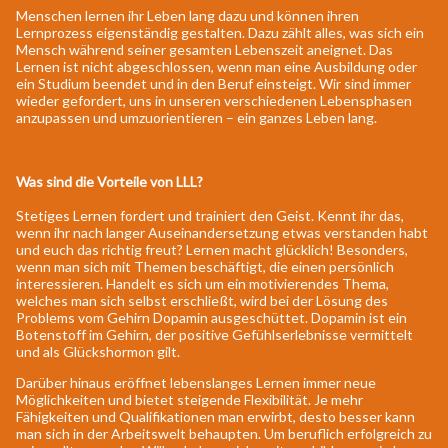
Menschen lernen ihr Leben lang dazu und können ihren
Lernprozess eigenständig gestalten. Dazu zählt alles, was sich ein
Mensch während seiner gesamten Lebenszeit aneignet. Das
Lernen ist nicht abgeschlossen, wenn man eine Ausbildung oder
ein Studium beendet und in den Beruf einsteigt. Wir sind immer
wieder gefordert, uns in unseren verschiedenen Lebensphasen
anzupassen und umzuorientieren – ein ganzes Leben lang.
Was sind die Vorteile von LLL?
Stetiges Lernen fordert und trainiert den Geist. Kennt ihr das,
wenn ihr nach langer Auseinandersetzung etwas verstanden habt
und euch das richtig freut? Lernen macht glücklich! Besonders,
wenn man sich mit Themen beschäftigt, die einen persönlich
interessieren. Handelt es sich um ein motivierendes Thema,
welches man sich selbst erschließt, wird bei der Lösung des
Problems vom Gehirn Dopamin ausgeschüttet. Dopamin ist ein
Botenstoff im Gehirn, der positive Gefühlserlebnisse vermittelt
und als Glückshormon gilt.
Darüber hinaus eröffnet lebenslanges Lernen immer neue
Möglichkeiten und bietet steigende Flexibilität. Je mehr
Fähigkeiten und Qualifikationen man erwirbt, desto besser kann
man sich in der Arbeitswelt behaupten. Um beruflich erfolgreich zu