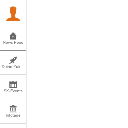
News Feed
Deine Zukunft
SK-Events
Infotage