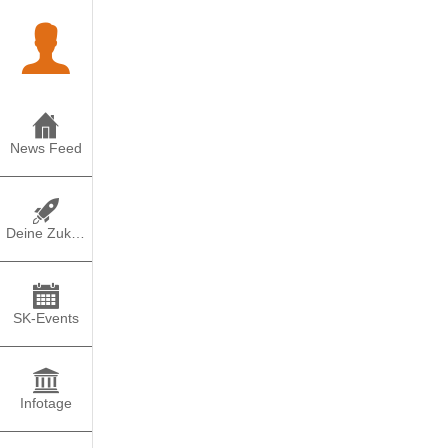
News Feed
Deine Zukunft
SK-Events
Infotage