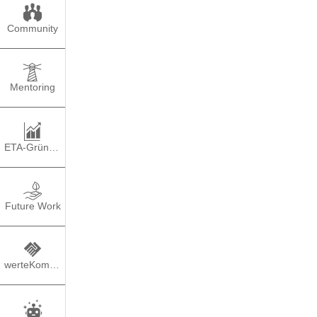
Community
Mentoring
ETA-Gründung
Future Work
werteKompass