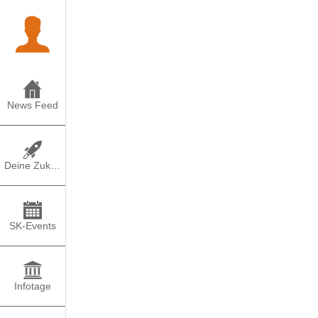
News Feed
Deine Zukunft
SK-Events
Infotage