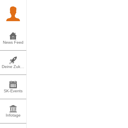
News Feed
Deine Zukunft
SK-Events
Infotage