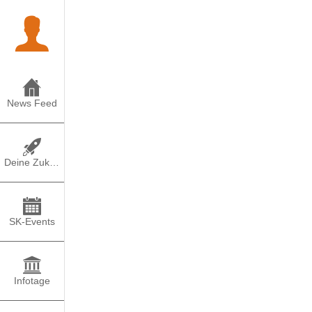
News Feed
Deine Zukunft
SK-Events
Infotage