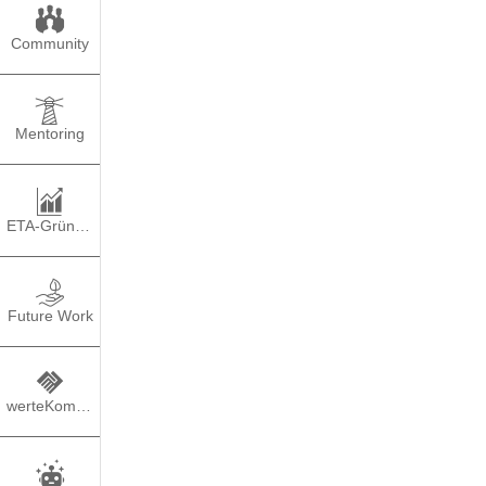
Community
Mentoring
ETA-Gründung
Future Work
werteKompass