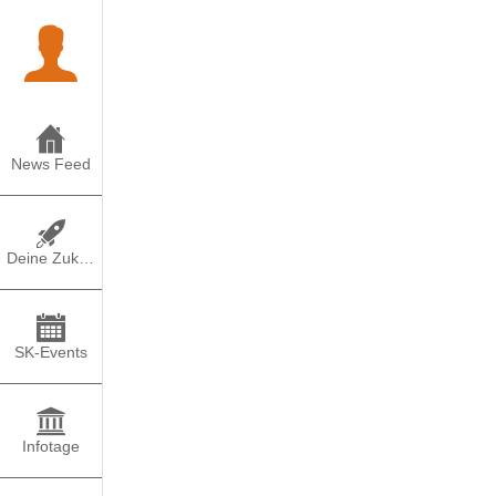
News Feed
Deine Zukunft
SK-Events
Infotage