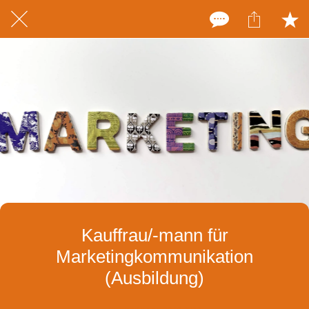
Kauffrau/-mann für
Marketingkommunikation
(Ausbildung)