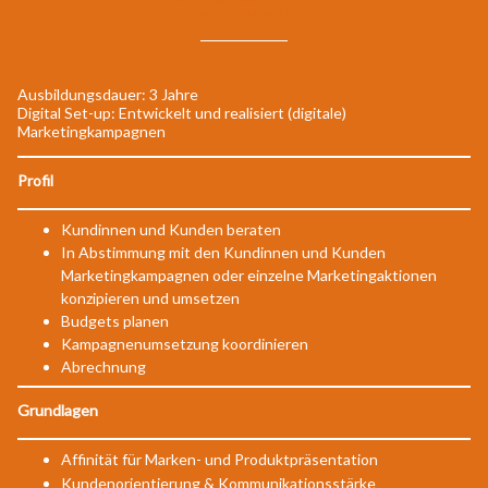
Geschrieben am 20.03.2020
von Iza Witkowska
Ausbildungsdauer: 3 Jahre
Digital Set-up: Entwickelt und realisiert (digitale)
Marketingkampagnen
Profil
Kundinnen und Kunden beraten
In Abstimmung mit den Kundinnen und Kunden
Marketingkampagnen oder einzelne Marketingaktionen
konzipieren und umsetzen
Budgets planen
Kampagnenumsetzung koordinieren
Abrechnung
Grundlagen
Affinität für Marken- und Produktpräsentation
Kundenorientierung & Kommunikationsstärke