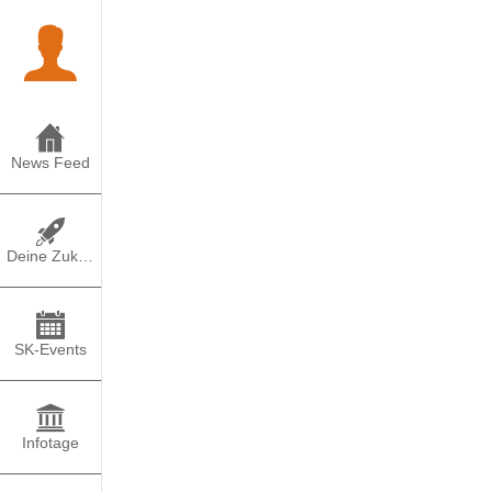
News Feed
Deine Zukunft
SK-Events
Infotage