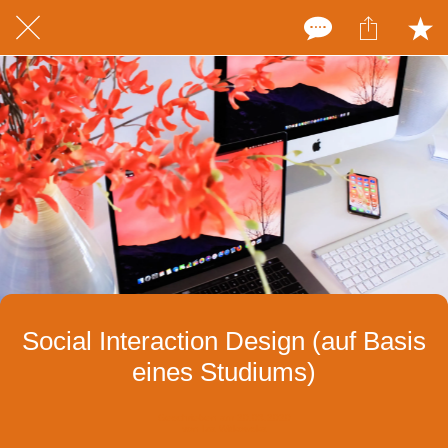
Social Interaction Design (auf Basis
eines Studiums)
Geschrieben am 20.03.2020
von Iza Witkowska