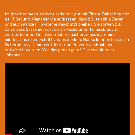
Im Internet meint es nicht Jeder nur gut mit Einem. Daher braucht
es IT Security Manager, die aufpassen, dass z.B. sensible Daten
und auch ganze IT-Systeme geschützt bleiben. Sie sorgen z.B.
dafür, dass Systeme nicht durch Hackerangriffe missbraucht
werden können. Um diesen Job zu machen, muss man immer
mindestens einen Schritt voraus denken. Nur so können Lücken in
Sicherheitssystemen entdeckt und Präventivmaßnahmen
entwickelt werden. Wie das genau geht? Das erzählt euch
Johanna!