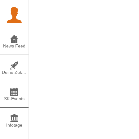
News Feed
Deine Zukunft
SK-Events
Infotage