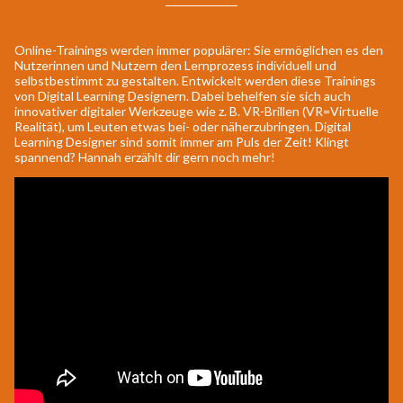
Online-Trainings werden immer populärer: Sie ermöglichen es den
Nutzerinnen und Nutzern den Lernprozess individuell und
selbstbestimmt zu gestalten. Entwickelt werden diese Trainings
von Digital Learning Designern. Dabei behelfen sie sich auch
innovativer digitaler Werkzeuge wie z. B. VR-Brillen (VR=Virtuelle
Realität), um Leuten etwas bei- oder näherzubringen. Digital
Learning Designer sind somit immer am Puls der Zeit! Klingt
spannend? Hannah erzählt dir gern noch mehr!