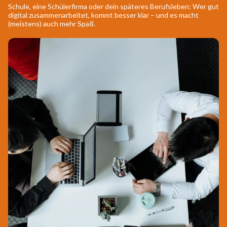
Schule, eine Schülerfirma oder dein späteres Berufsleben: Wer gut
digital zusammenarbeitet, kommt besser klar – und es macht
(meistens) auch mehr Spaß.