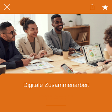
Digitale Zusammenarbeit
Geschrieben am 15.10.2025
von Juliane Connor