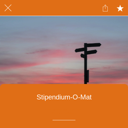
Stipendium-O-Mat
Geschrieben am 12.05.2021
von Lina Hartmann