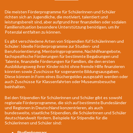
Die meisten Förderprogramme für Schülerinnen und Schüler
richten sich an Jugendliche, die motiviert, talentiert und
leistungsbereit sind, aber aufgrund ihrer finanziellen oder sozialen
Familiensituation besondere Unterstützung benötigen, um ihr
Potenzial entfalten zu können.
Es gibt verschiedene Arten von Stipendien füf Schülerinnen und
Schüler: Ideelle Förderprogramme zur Studien- und
Berufsorientierung, Mentoringprogramme, Nachhilfeangebote,
fachspezifische Förderungen für bestimmte Begabungen und
Talente, finanzielle Förderungen für Familien, die den ersten
Ausbildungsweg ihrer Kinder nicht ohne fremde Hilfe finanzieren
könnten sowie Zuschüsse für sogenannte Bildungsausgaben.
Diese können in Form eines Büchergeldes ausgezahlt werden oder
auch Zuschüsse für Klassenfahrten oder Museumsbesuche
beinhalten.
Bei den Stipendien für Schülerinnen und Schüler gibt es sowohl
regionale Förderprogramme, die sich auf bestimmte Bundesländer
und Regionen in Deutschland konzentrieren, als auch
bundesweite, staatliche Stipendien, die Schülerinnen und Schüler
deutschlandweit fördern. Beispiele für Stipendie für die
Schülerinnen und Schüler sind:
Studienkompass