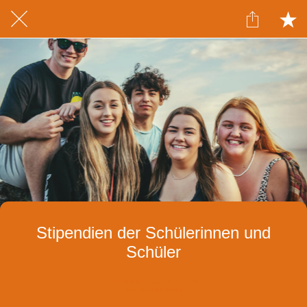
Stipendien der Schülerinnen und
Schüler
Geschrieben am 13.03.2020
von Iza Witkowska