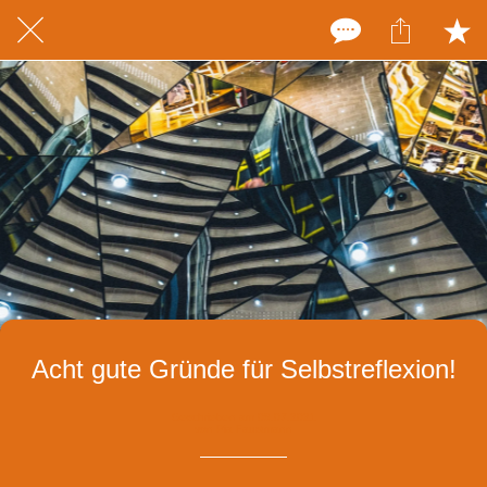
Acht gute Gründe für Selbstreflexion!
Geschrieben am 08.07.2021
von Pia Faustmann