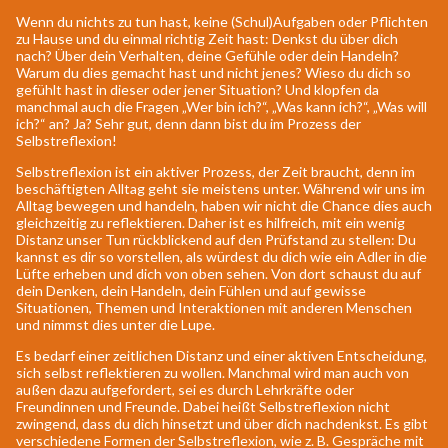
Wenn du nichts zu tun hast, keine (Schul)Aufgaben oder Pflichten
zu Hause und du einmal richtig Zeit hast: Denkst du über dich
nach? Über dein Verhalten, deine Gefühle oder dein Handeln?
Warum du dies gemacht hast und nicht jenes? Wieso du dich so
gefühlt hast in dieser oder jener Situation? Und klopfen da
manchmal auch die Fragen „Wer bin ich?“, „Was kann ich?“, „Was will
ich?“ an? Ja? Sehr gut, denn dann bist du im Prozess der
Selbstreflexion!
Selbstreflexion ist ein aktiver Prozess, der Zeit braucht, denn im
beschäftigten Alltag geht sie meistens unter. Während wir uns im
Alltag bewegen und handeln, haben wir nicht die Chance dies auch
gleichzeitig zu reflektieren. Daher ist es hilfreich, mit ein wenig
Distanz unser Tun rückblickend auf den Prüfstand zu stellen: Du
kannst es dir so vorstellen, als würdest du dich wie ein Adler in die
Lüfte erheben und dich von oben sehen. Von dort schaust du auf
dein Denken, dein Handeln, dein Fühlen und auf gewisse
Situationen, Themen und Interaktionen mit anderen Menschen
und nimmst dies unter die Lupe.
Es bedarf einer zeitlichen Distanz und einer aktiven Entscheidung,
sich selbst reflektieren zu wollen. Manchmal wird man auch von
außen dazu aufgefordert, sei es durch Lehrkräfte oder
Freundinnen und Freunde. Dabei heißt Selbstreflexion nicht
zwingend, dass du dich hinsetzt und über dich nachdenkst. Es gibt
verschiedene Formen der Selbstreflexion, wie z. B. Gespräche mit