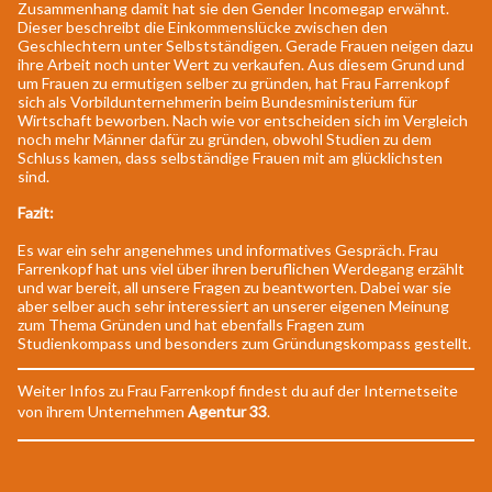
Zusammenhang damit hat sie den Gender Incomegap erwähnt.
Dieser beschreibt die Einkommenslücke zwischen den
Geschlechtern unter Selbstständigen. Gerade Frauen neigen dazu
ihre Arbeit noch unter Wert zu verkaufen. Aus diesem Grund und
um Frauen zu ermutigen selber zu gründen, hat Frau Farrenkopf
sich als Vorbildunternehmerin beim Bundesministerium für
Wirtschaft beworben. Nach wie vor entscheiden sich im Vergleich
noch mehr Männer dafür zu gründen, obwohl Studien zu dem
Schluss kamen, dass selbständige Frauen mit am glücklichsten
sind.
Fazit:
Es war ein sehr angenehmes und informatives Gespräch. Frau
Farrenkopf hat uns viel über ihren beruflichen Werdegang erzählt
und war bereit, all unsere Fragen zu beantworten. Dabei war sie
aber selber auch sehr interessiert an unserer eigenen Meinung
zum Thema Gründen und hat ebenfalls Fragen zum
Studienkompass und besonders zum Gründungskompass gestellt.
Weiter Infos zu Frau Farrenkopf findest du auf der Internetseite
von ihrem Unternehmen
Agentur 33
.