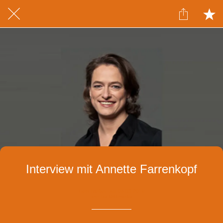
Interview mit Annette Farrenkopf
Geschrieben am 06.03.2019
von Iza Witkowska