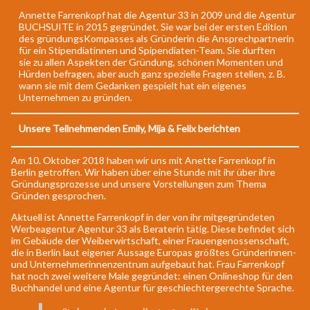
Annette Farrenkopf hat die Agentur 33 in 2009 und die Agentur
BUCHSUITE in 2015 gegründet. Sie war bei der ersten Edition
des gründungsKompasses als Gründerin die Ansprechpartnerin
für ein Stipendiatinnen und Spipendiaten-Team. Sie durften
sie zu allen Aspekten der Gründung, schönen Momenten und
Hürden befragen, aber auch ganz spezielle Fragen stellen, z. B.
wann sie mit dem Gedanken gespielt hat ein eigenes
Unternehmen zu gründen.
Unsere Teilnehmenden Emily, Mija & Felix berichten
Am 10. Oktober 2018 haben wir uns mit Anette Farrenkopf in
Berlin getroffen. Wir haben über eine Stunde mit ihr über ihre
Gründungsprozesse und unsere Vorstellungen zum Thema
Gründen gesprochen.
Aktuell ist Annette Farrenkopf in der von ihr mitgegründeten
Werbeagentur Agentur 33 als Beraterin tätig. Diese befindet sich
im Gebäude der Weiberwirtschaft, einer Frauengenossenschaft,
die in Berlin laut eigener Aussage Europas größtes Gründerinnen-
und Unternehmerinnenzentrum aufgebaut hat. Frau Farrenkopf
hat noch zwei weitere Male gegründet: einen Onlineshop für den
Buchhandel und eine Agentur für geschlechtergerechte Sprache.