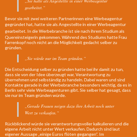
„Sie hatte als Angestellte in einer Werbeagentur
gearbeitet.“
Bevor sie mit zwei weiteren Partnerinnen eine Werbeagentur
gegründet hat,
hatte sie als Angestellte in einer Werbeagentur
gearbeitet
. In die Werbebranche ist sie nach ihrem Studium als
Quereinsteigerin gekommen. Während des Studiums hatte Frau
Farrenkopf noch nicht an die Möglichkeit gedacht selber zu
gründen.
„Sie würde nur im Team gründen.“
Die Entscheidung selber zu gründen hatte bei ihr damit zu tun,
dass sie von der Idee überzeugt war, Verantwortung zu
übernehmen und selbständig zu handeln. Dabei waren und sind
Kontakte gerade in der Werbebranche besonders wichtig, da es in
Berlin sehr viele Werbeagenturen gibt. Sie selber hat gesagt, dass
sie nur im Team gründen würde.
„Gerade Frauen neigen dazu ihre Arbeit noch unter
Wert zu verkaufen.“
Rückblickend würde sie verantwortungsvoller kalkulieren und die
eigene Arbeit nicht unter Wert verkaufen. Dadurch sind laut
eigener Aussage „einige Euros flöten gegangen“. Im