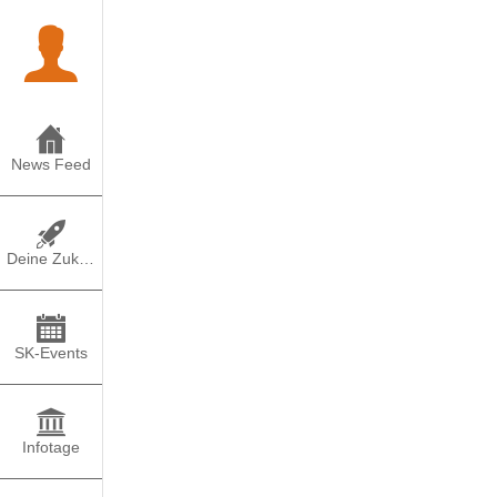
News Feed
Deine Zukunft
SK-Events
Infotage