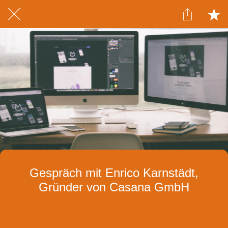
Gespräch mit Enrico Karnstädt,
Gründer von Casana GmbH
Geschrieben am 25.01.2022
von Izabela Witkowska