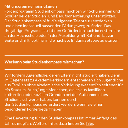
Mit unserem gemeinnützigen
Förderprogramm Studienkompass möchten wir Schülerinnen und
Schüler bei der Studien- und Berufsorientierung unterstützen.
Der Studienkompass hilft, die eigenen Talente zu entdecken
und einen individuell passenden Bildungsweg zu finden. Das
dreijährige Programm steht den Geförderten auch im ersten Jahr
an der Hochschule oder in der Ausbildung mit Rat und Tat zur
Seite und hilft, optimal in die nächste Bildungsetappe zu starten.
Wer kann beim Studienkompass mitmachen?
Wir fördern Jugendliche, deren Eltern nicht studiert haben. Denn
im Gegensatz zu Akademikerkindern entscheiden sich Jugendliche
aus Familien ohne akademische Vorbildung wesentlich seltener für
ein Studium. Auch junge Menschen, die es aus familiären,
kulturellen oder sozialen Gründen bei der Aufnahme eines
Studiums schwerer haben, können durch
den Studienkompass gefördert werden, wenn sie einen
besonderen Förderbedarf haben.
Eine Bewerbung für den Studienkompass ist immer Anfang des
Jahres möglich. Weitere Infos dazu finden Sie
hier
.