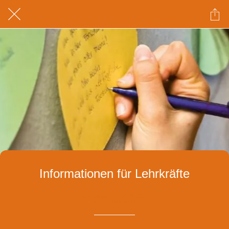
Informationen für Lehrkräfte
Geschrieben am 18.05.2010
von Iza Witkowska