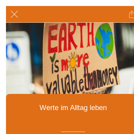
Werte im Alltag leben
Geschrieben am 12.11.2024
von Kristina Tschopik