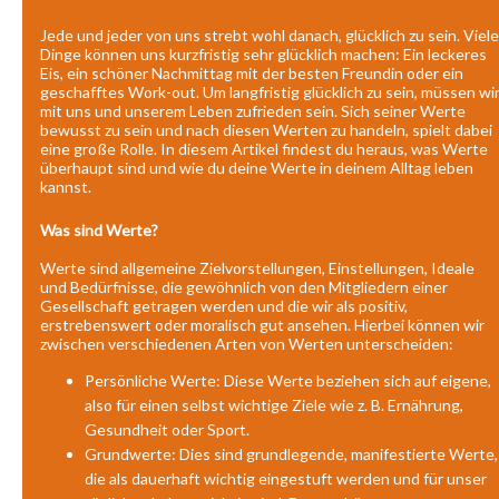
Jede und jeder von uns strebt wohl danach, glücklich zu sein. Viele
Dinge können uns kurzfristig sehr glücklich machen: Ein leckeres
Eis, ein schöner Nachmittag mit der besten Freundin oder ein
geschafftes Work-out. Um langfristig glücklich zu sein, müssen wi
mit uns und unserem Leben zufrieden sein. Sich seiner Werte
bewusst zu sein und nach diesen Werten zu handeln, spielt dabei
eine große Rolle. In diesem Artikel findest du heraus, was Werte
überhaupt sind und wie du deine Werte in deinem Alltag leben
kannst.
Was sind Werte?
Werte sind allgemeine Zielvorstellungen, Einstellungen, Ideale
und Bedürfnisse, die gewöhnlich von den Mitgliedern einer
Gesellschaft getragen werden und die wir als positiv,
erstrebenswert oder moralisch gut ansehen. Hierbei können wir
zwischen verschiedenen Arten von Werten unterscheiden:
Persönliche Werte: Diese Werte beziehen sich auf eigene,
also für einen selbst wichtige Ziele wie z. B. Ernährung,
Gesundheit oder Sport.
Grundwerte: Dies sind grundlegende, manifestierte Werte,
die als dauerhaft wichtig eingestuft werden und für unser