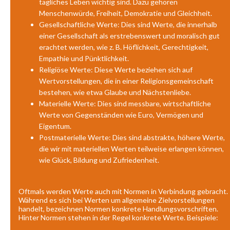
tägliches Leben wichtig sind. Dazu gehören
Menschenwürde, Freiheit, Demokratie und Gleichheit.
Gesellschaftliche Werte: Dies sind Werte, die innerhalb
einer Gesellschaft als erstrebenswert und moralisch gut
erachtet werden, wie z. B. Höflichkeit, Gerechtigkeit,
Empathie und Pünktlichkeit.
Religiöse Werte: Diese Werte beziehen sich auf
Wertvorstellungen, die in einer Religionsgemeinschaft
bestehen, wie etwa Glaube und Nächstenliebe.
Materielle Werte: Dies sind messbare, wirtschaftliche
Werte von Gegenständen wie Euro, Vermögen und
Eigentum.
Postmaterielle Werte: Dies sind abstrakte, höhere Werte,
die wir mit materiellen Werten teilweise erlangen können,
wie Glück, Bildung und Zufriedenheit.
Oftmals werden Werte auch mit Normen in Verbindung gebracht.
Während es sich bei Werten um allgemeine Zielvorstellungen
handelt, bezeichnen Normen konkrete Handlungsvorschriften.
Hinter Normen stehen in der Regel konkrete Werte. Beispiele: