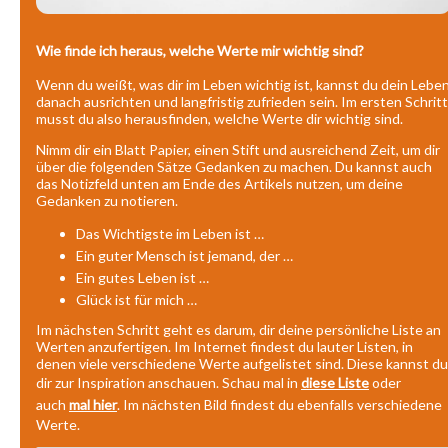
Wie finde ich heraus, welche Werte mir wichtig sind?
Wenn du weißt, was dir im Leben wichtig ist, kannst du dein Lebe
danach ausrichten und langfristig zufrieden sein. Im ersten Schritt
musst du also herausfinden, welche Werte dir wichtig sind.
Nimm dir ein Blatt Papier, einen Stift und ausreichend Zeit, um dir
über die folgenden Sätze Gedanken zu machen. Du kannst auch
das Notizfeld unten am Ende des Artikels nutzen, um deine
Gedanken zu notieren.
Das Wichtigste im Leben ist …
Ein guter Mensch ist jemand, der …
Ein gutes Leben ist …
Glück ist für mich …
Im nächsten Schritt geht es darum, dir deine persönliche Liste an
Werten anzufertigen. Im Internet findest du lauter Listen, in
denen viele verschiedene Werte aufgelistet sind. Diese kannst du
dir zur Inspiration anschauen. Schau mal in
diese Liste
oder
auch
mal hier
. Im nächsten Bild findest du ebenfalls verschiedene
Werte.