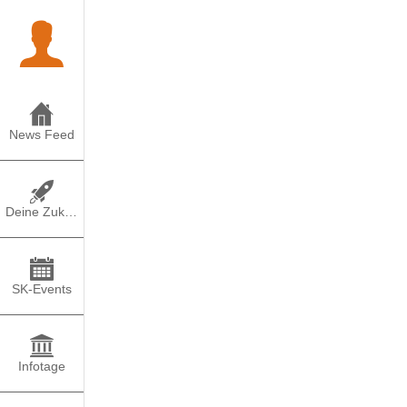
News Feed
Deine Zukunft
SK-Events
Infotage