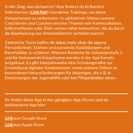
In der Zeig, was du kannst!-App findest du im Bereich
Selbstlernen (
Link hier
) interaktive Trainings, um deine
Kompetenzen zu verbessern. In zahlreichen Videos unserer
Coachinnen und Coaches werden Themen wie Kommunikation,
Selbstreflexion oder Ziele setzen näher beleuchtet, die du durch
die Bearbeitung von Arbeitsblättern vertiefen kannst.
Zahlreiche Tests helfen dir dabei, mehr über die eigene
Persönlichkeit, Stärken und passende Ausbildungen und
Berufsbilder zu erfahren. Weitere Bereiche für Sekundarstufe 1
und für betreuende Erwachsene werden in der App bereits
ausgebaut. Es gibt beispielsweise eine Schulungsreihe zur
Entwicklung digitaler Kompetenzen sowie weitere Videos zu
besonderen Herausforderungen für diejenigen, die z. B. in
Einrichtungen der Jugendhilfe oder bei Pflegefamilien leben.
Ihr findet diese App in den gängigen App-Stores und als
webbasierte App hier:
Link
zum Google Store
Link
zum Apple Store