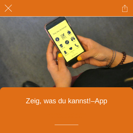
Zeig, was du kannst!–App
Geschrieben am 07.09.2022
von Izabela Witkowska