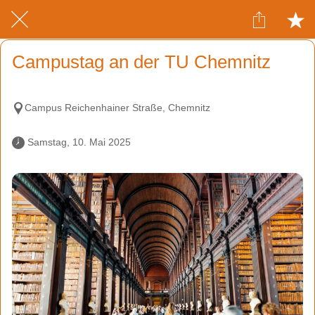
Campustag an der TU Chemnitz
Campus Reichenhainer Straße, Chemnitz
 Samstag, 10. Mai 2025 