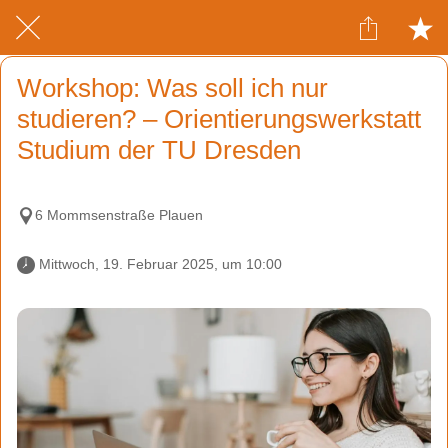
Workshop: Was soll ich nur
studieren? – Orientierungswerkstatt
Studium der TU Dresden
6 Mommsenstraße Plauen
 Mittwoch, 19. Februar 2025, um 10:00 