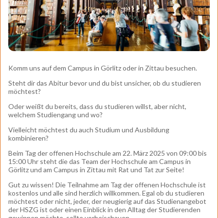
Komm uns auf dem Campus in Görlitz oder in Zittau besuchen.
Steht dir das Abitur bevor und du bist unsicher, ob du studieren
möchtest?
Oder weißt du bereits, dass du studieren willst, aber nicht,
welchem Studiengang und wo?
Vielleicht möchtest du auch Studium und Ausbildung
kombinieren?
Beim Tag der offenen Hochschule am 22. März 2025 von 09:00 bis
15:00 Uhr steht die das Team der Hochschule am Campus in
Görlitz und am Campus in Zittau mit Rat und Tat zur Seite!
Gut zu wissen! Die Teilnahme am Tag der offenen Hochschule ist
kostenlos und alle sind herzlich willkommen. Egal ob du studieren
möchtest oder nicht, jeder, der neugierig auf das Studienangebot
der HSZG ist oder einen Einblick in den Alltag der Studierenden
gewinnen möchte, sollte vorbeischauen.