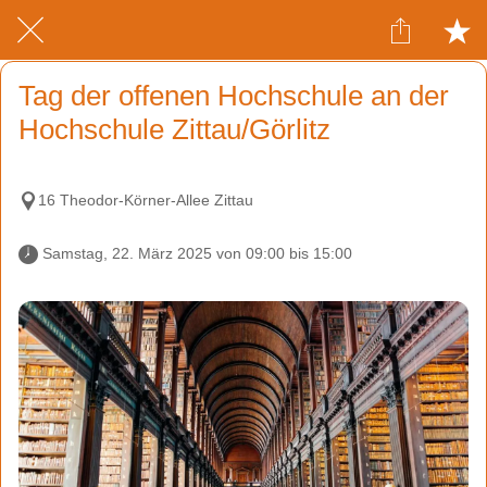
Tag der offenen Hochschule an der
Hochschule Zittau/Görlitz
16 Theodor-Körner-Allee Zittau
 Samstag, 22. März 2025 von 09:00 bis 15:00 