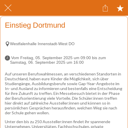
Einstieg Dortmund
Westfalenhalle Innenstadt-West DO
 Vom Freitag, 05. September 2025 um 09:00 bis zum 
Samstag, 06. September 2025 um 16:00 
Auf unseren Berufswahlmessen, an verschiedenen Standorten in
Deutschland, haben eure Kinder die Möglichkeit, sich über
Studiengänge, Ausbildungsberufe sowie Gap-Year-Angebote im
In- und Ausland zu informieren und bestenfalls eine Entscheidung
für ihre Zukunft zu treffen. Ein Messebesuch bietet in der Phase
der Berufsorientierung viele Vorteile. Die Schüler:innen treffen
hier direkt auf zahlreiche Aussteller:innen und können so in
persönlichen Gesprächen herausfinden, welchen Weg sie nach
der Schule gehen wollen.
Unter den bis zu 250 Aussteller:innen findet ihr spannende
Unternehmen, Universitäten, Fachhochschulen, private