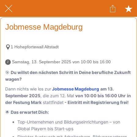
Jobmesse Magdeburg
1 Hohepfortewall Altstadt
 Samstag, 13. September 2025 von 10:00 bis 16:00 
🎯
Du willst den nächsten Schritt in Deine berufliche Zukunft
wagen?
Dann nichts wie los zur
Jobmesse
Magdeburg
am 13.
September 2025
, die zum 12. Mal
von 10:00 bis 16:00 Uhr
in
der Festung Mark
stattfindet
- Eintritt mit Registrierung frei!
🌟
Das erwartet Dich:
Top-Unternehmen und Bildungseinrichtungen – von
Global Playern bis Start-ups
Direkter Austausch mit Arbeitgebern, Bildungspartnern