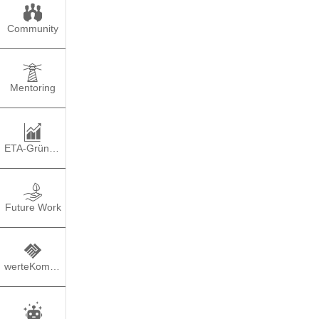
Community
Mentoring
ETA-Gründung
Future Work
werteKompass