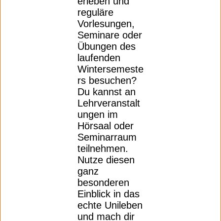
erleben und
reguläre
Vorlesungen,
Seminare oder
Übungen des
laufenden
Wintersemeste
rs besuchen?
Du kannst an
Lehrveranstalt
ungen im
Hörsaal oder
Seminarraum
teilnehmen.
Nutze diesen
ganz
besonderen
Einblick in das
echte Unileben
und mach dir