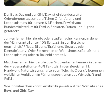
Der Boys'Day und der Girls'Day ist ein bundesweiter
Orientierungstag zur beruflichen Orientierung und
Lebensplanung für Jungen & Mädchen. Er wird vom
Bundesministerium für Familie, Senioren, Frauen udn Jugend
gefördert.
Jungen lernen hier Berufe oder Studienfächer kennen, in denen
der Männeranteil unter 40% liegt, z.B. in den Bereichen
geusndheit/ Pflege, Bildung/ Erziehung/ Soziales oder
Dienstleistung. Oder Sie nehmen an Workshops zu Berufs- und
Lebensplanung oder zu Rollenbildern teil.
Mädchen lernen hier berufe oder Studienfächer kennen, in denen
der Frauenanteil unter 40% liegt, z.B. in den Bereichen IT,
Handwerk, Naturwissenschaften udn Tehcnik. Oder sie begegnen
weiblichen Vorbildern in Fürhungspositionen aus Wirtschaft und
Politik.
Wie ihr mitmachen könnt, erfahrt ihr jeweils auf den Websites des
Boys'
und
Girls'
Day.