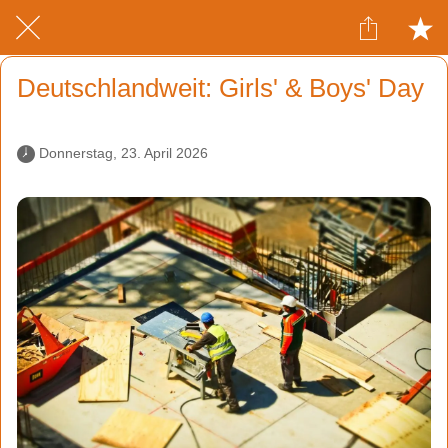
Deutschlandweit: Girls' & Boys' Day
 Donnerstag, 23. April 2026 