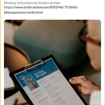
Weitere Informationen findest du hier:
https://www.berlin.de/messen/8092946-7918641-
bildungsmesse-berlin.html