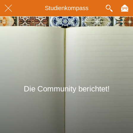
Studienkompass
Die Community berichtet!