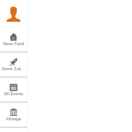
News Feed
Deine Zukunft
SK-Events
Infotage