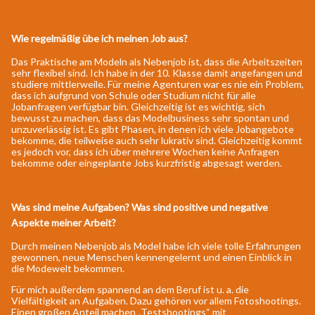
Wie regelmäßig übe ich meinen Job aus?
Das Praktische am Modeln als Nebenjob ist, dass die Arbeitszeiten
sehr flexibel sind. Ich habe in der 10. Klasse damit angefangen und
studiere mittlerweile. Für meine Agenturen war es nie ein Problem,
dass ich aufgrund von Schule oder Studium nicht für alle
Jobanfragen verfügbar bin. Gleichzeitig ist es wichtig, sich
bewusst zu machen, dass das Modelbusiness sehr spontan und
unzuverlässig ist. Es gibt Phasen, in denen ich viele Jobangebote
bekomme, die teilweise auch sehr lukrativ sind. Gleichzeitig kommt
es jedoch vor, dass ich über mehrere Wochen keine Anfragen
bekomme oder eingeplante Jobs kurzfristig abgesagt werden.
Was sind meine Aufgaben? Was sind positive und negative
Aspekte meiner Arbeit?
Durch meinen Nebenjob als Model habe ich viele tolle Erfahrungen
gewonnen, neue Menschen kennengelernt und einen Einblick in
die Modewelt bekommen.
Für mich außerdem spannend an dem Beruf ist u. a. die
Vielfältigkeit an Aufgaben. Dazu gehören vor allem Fotoshootings.
Einen großen Anteil machen „Testshootings“ mit