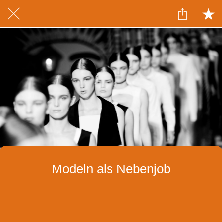
Modeln als Nebenjob
Geschrieben am 08.10.2024
von Juliane Connor