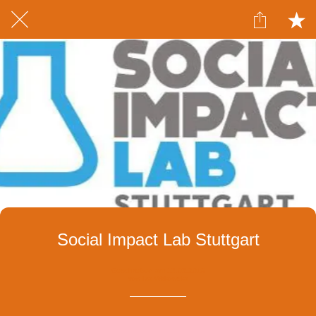
Social Impact Lab Stuttgart
Geschrieben am 13.03.2019
von Iza Witkowska