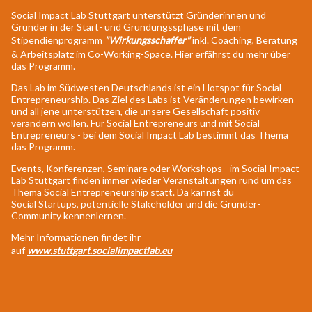
Social Impact Lab Stuttgart unterstützt Gründerinnen und
Gründer in der Start- und Gründungssphase mit dem
Stipendienprogramm
"Wirkungsschaffer"
inkl. Coaching, Beratung
& Arbeitsplatz im Co-Working-Space. Hier erfährst du mehr über
das Programm.
Das Lab im Südwesten Deutschlands ist ein Hotspot für Social
Entrepreneurship. Das Ziel des Labs ist Veränderungen bewirken
und all jene unterstützen, die unsere Gesellschaft positiv
verändern wollen. Für Social Entrepreneurs und mit Social
Entrepreneurs - bei dem Social Impact Lab bestimmt das Thema
das Programm.
Events, Konferenzen, Seminare oder Workshops - im Social Impact
Lab Stuttgart finden immer wieder Veranstaltungen rund um das
Thema Social Entrepreneurship statt. Da kannst du
Social Startups, potentielle Stakeholder und die Gründer-
Community kennenlernen.
Mehr Informationen findet ihr
auf
www.stuttgart.socialimpactlab.eu